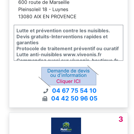
600 route de Marseille
Pleinsoleil 18 - Luynes
13080 AIX EN PROVENCE
Lutte et prévention contre les nuisibles.
Devis gratuits-Interventions rapides et
garanties
Protocole de traitement préventif ou curatif
Lutte anti-nuisibles www.viveonis.fr
Commandez aussi sur viveonis-boutique.fr
04 67 75 54 10
04 42 50 96 05
3