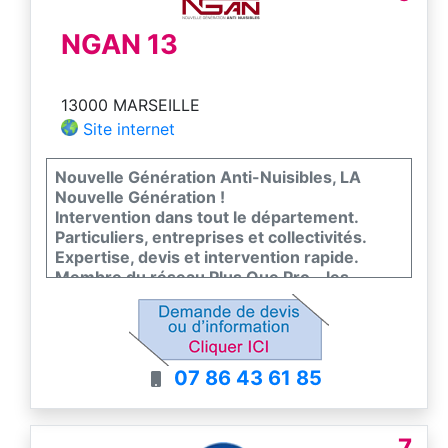
NGAN 13
13000 MARSEILLE
Site internet
Nouvelle Génération Anti-Nuisibles, LA
Nouvelle Génération !
Intervention dans tout le département.
Particuliers, entreprises et collectivités.
Expertise, devis et intervention rapide.
Membre du réseau Plus Que Pro - les
meilleurs entreprises de France
07 86 43 61 85
7