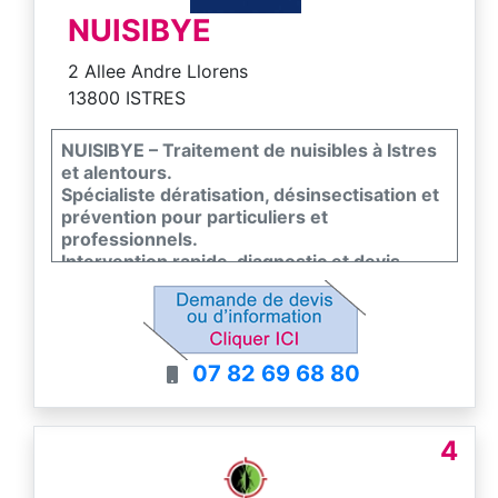
NUISIBYE
2 Allee Andre Llorens
13800 ISTRES
NUISIBYE – Traitement de nuisibles à Istres
et alentours.
Spécialiste dératisation, désinsectisation et
prévention pour particuliers et
professionnels.
Intervention rapide, diagnostic et devis
gratuits.
Solutions efficaces, discrètes et adaptées à
chaque situation.
Disponible pour urgences et suivi
07 82 69 68 80
professionnel.
4