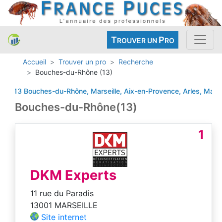
T
P
ROUVER UN
RO
Accueil
Trouver un pro
Recherche
Bouches-du-Rhône (13)
13 Bouches-du-Rhône, Marseille, Aix-en-Provence, Arles, Martigues
Bouches-du-Rhône(13)
1
DKM Experts
11 rue du Paradis
13001 MARSEILLE
Site internet