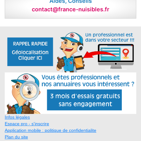
Aides, Conseils
contact@france-nuisibles.fr
Infos légales
Espace pro - s'inscrire
Application mobile : politique de confidentialite
Plan du site