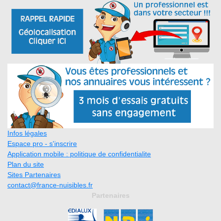
Infos légales
Espace pro - s'inscrire
Application mobile : politique de confidentialite
Plan du site
Sites Partenaires
contact@france-nuisibles.fr
Partenaires