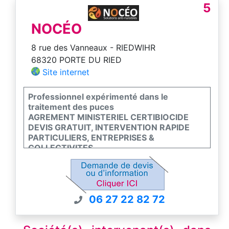
5
NOCÉO
8 rue des Vanneaux - RIEDWIHR
68320 PORTE DU RIED
Site internet
Professionnel expérimenté dans le
traitement des puces
AGREMENT MINISTERIEL CERTIBIOCIDE
DEVIS GRATUIT, INTERVENTION RAPIDE
PARTICULIERS, ENTREPRISES &
COLLECTIVITES
06 27 22 82 72