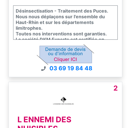
Désinsectisation - Traitement des Puces.
Nous nous déplaçons sur l'ensemble du
Haut-Rhin et sur les départements
limitrophes.
Toutes nos interventions sont garanties.
La société DKM Experts est certifiée en
conformité avec la norme EN 16636, seul
standard européen de qualité dans la lutte
contre les nuisibles.
Contactez nous pour un devis gratuit.
03 69 19 84 48
2
L ENNEMI DES