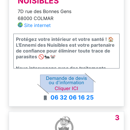
NUISIBLES
7D rue des Bonnes Gens
68000 COLMAR
Site internet
Protégez votre intérieur et votre santé ! 🏠
L'Ennemi des Nuisibles est votre partenaire
de confiance pour éliminer toute trace de
parasites 🚫🐜🐭
Nous intervenons avec des traitements
adaptés, sécurisés pour votre famille et vos
animaux de compagnie, pour que vous
puissiez retrouver un environnement
propre et serein. ✨
06 32 06 16 25
3