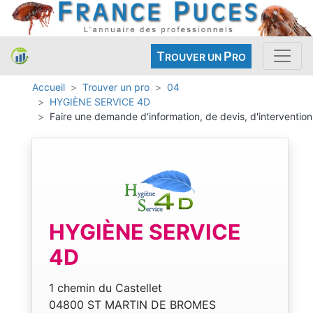
T
P
ROUVER UN
RO
Accueil
Trouver un pro
04
HYGIÈNE SERVICE 4D
Faire une demande d'information, de devis, d'intervention
HYGIÈNE SERVICE
4D
1 chemin du Castellet
04800 ST MARTIN DE BROMES