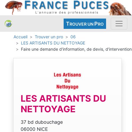
T
P
ROUVER UN
RO
Accueil
Trouver un pro
06
LES ARTISANTS DU NETTOYAGE
Faire une demande d'information, de devis, d'intervention
LES ARTISANTS DU
NETTOYAGE
37 bd dubouchage
06000 NICE