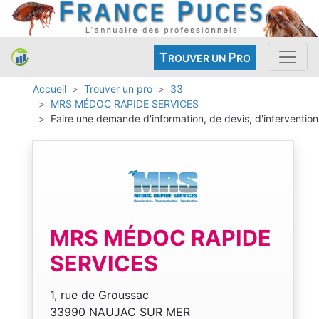
T
P
ROUVER UN
RO
Accueil
Trouver un pro
33
MRS MÉDOC RAPIDE SERVICES
Faire une demande d'information, de devis, d'intervention
MRS MÉDOC RAPIDE
SERVICES
1, rue de Groussac
33990 NAUJAC SUR MER