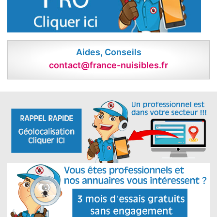
Aides, Conseils
contact@france-nuisibles.fr