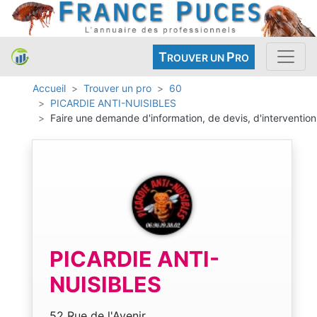
T
P
ROUVER UN
RO
Accueil
Trouver un pro
60
PICARDIE ANTI-NUISIBLES
Faire une demande d'information, de devis, d'intervention
PICARDIE ANTI-
NUISIBLES
52 Rue de l'Avenir