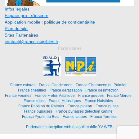
Infos légales
Espace pro - s'inscrire
Application mobile : politique de confidentialite
Plan du site
Sites Partenaires
contact@france-nuisibles.fr
Partenaires
France cafards
France Capricornes
France Charancon du Palmier
France chenilles
France deratisation
France desinfection
France Fouines
France Frelon Asiatique
France guepes
France Merule
France mites
France Moustiques
France Nuisibles
France Papillon du Palmier
France pigeon
France puces
France punaises
France punaises detection canine
France Pyrale du Buis
France taupes
France Termites
Partenaire conception web et appli mobile YV WEB.