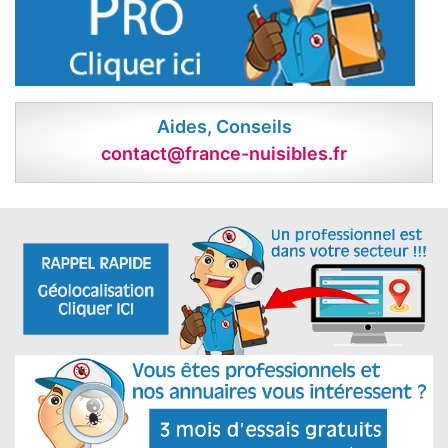
Aides, Conseils
contact@france-nuisibles.fr