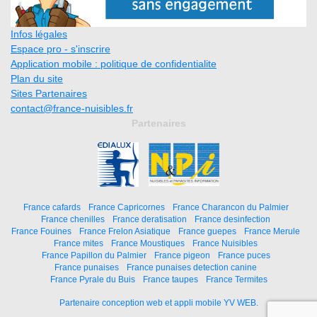
Infos légales
Espace pro - s'inscrire
Application mobile : politique de confidentialite
Plan du site
Sites Partenaires
contact@france-nuisibles.fr
Partenaires
France cafards
France Capricornes
France Charancon du Palmier
France chenilles
France deratisation
France desinfection
France Fouines
France Frelon Asiatique
France guepes
France Merule
France mites
France Moustiques
France Nuisibles
France Papillon du Palmier
France pigeon
France puces
France punaises
France punaises detection canine
France Pyrale du Buis
France taupes
France Termites
Partenaire conception web et appli mobile YV WEB.