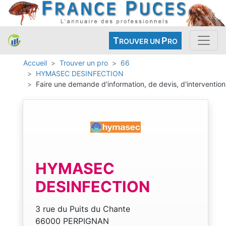
T
P
ROUVER UN
RO
Accueil
Trouver un pro
66
HYMASEC DESINFECTION
Faire une demande d'information, de devis, d'intervention
HYMASEC
DESINFECTION
3 rue du Puits du Chante
66000 PERPIGNAN