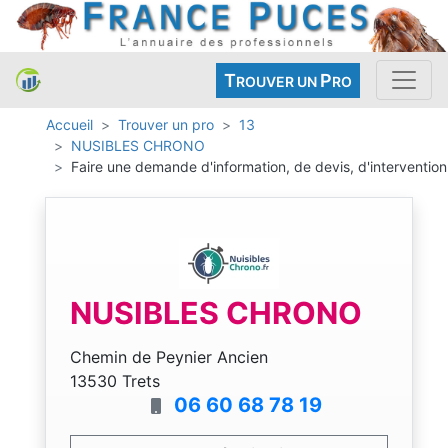
T
P
ROUVER UN
RO
Accueil
Trouver un pro
13
NUSIBLES CHRONO
Faire une demande d'information, de devis, d'intervention
NUSIBLES CHRONO
Chemin de Peynier Ancien
13530 Trets
06 60 68 78 19