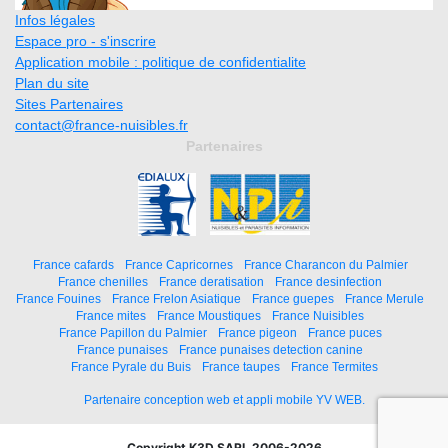
Infos légales
Espace pro - s'inscrire
Application mobile : politique de confidentialite
Plan du site
Sites Partenaires
contact@france-nuisibles.fr
Partenaires
France cafards
France Capricornes
France Charancon du Palmier
France chenilles
France deratisation
France desinfection
France Fouines
France Frelon Asiatique
France guepes
France Merule
France mites
France Moustiques
France Nuisibles
France Papillon du Palmier
France pigeon
France puces
France punaises
France punaises detection canine
France Pyrale du Buis
France taupes
France Termites
Partenaire conception web et appli mobile YV WEB.
Copyright K3D SARL 2006-2026