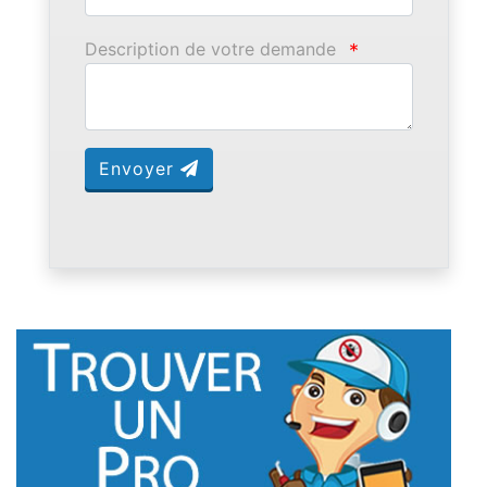
Description de votre demande
*
Envoyer